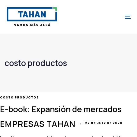
Skip
Skip
links
to
To
content
costo productos
TAGS
COSTO PRODUCTOS
E-book: Expansión de mercados
EMPRESAS TAHAN
27 DE JULY DE 2020