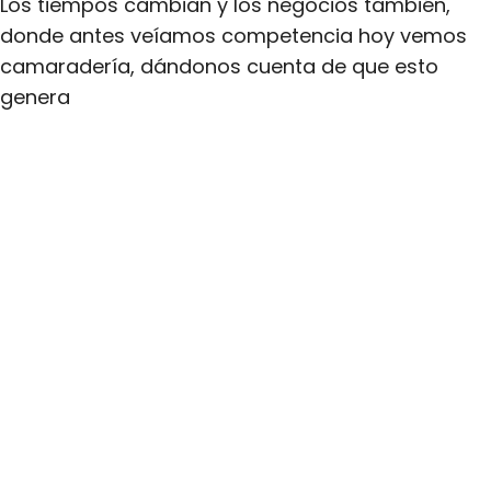
Los tiempos cambian y los negocios también,
donde antes veíamos competencia hoy vemos
camaradería, dándonos cuenta de que esto
genera
Follow us
CONTACT