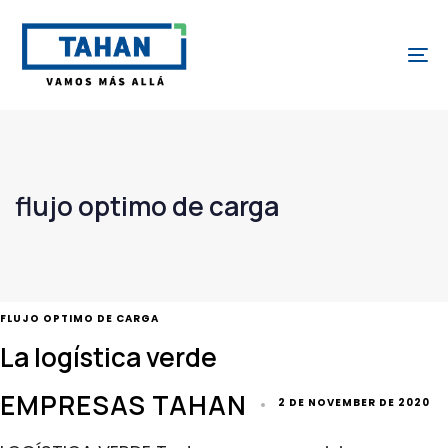
Skip
Skip
links
to
To
content
flujo optimo de carga
TAGS
FLUJO OPTIMO DE CARGA
La logística verde
EMPRESAS TAHAN
2 DE NOVEMBER DE 2020