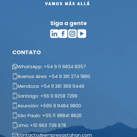
Siga a gente
CONTATO
WhatsApp: +54 9 11 6824 8357
Buenos Aires: +54 9 261 274 1860
Mendoza: +54 9 261 369 6449
Santiago: +56 9 9258 7299
Asunción: +595 9 9484 9800
São Paulo: +55 11 98841 8620
Lima: +51 963 739 978
contacto@empresastahan.com