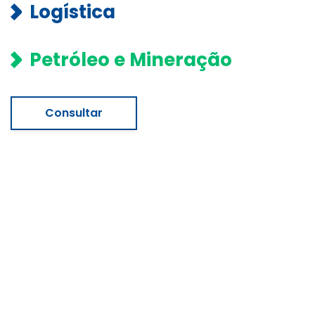
Logística
Petróleo e Mineração
Consultar
Siga a gente