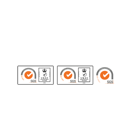
Envie seu CV
Cadastre o seu transporte
SUGESTÕES, RECLAMAÇÕES E
DENÚNCIAS
Nos ajude a melhorar