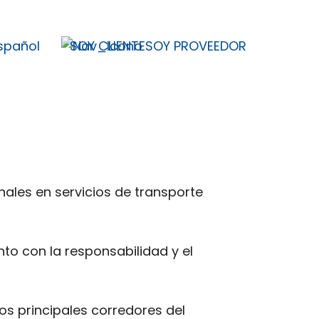
spañol
SOY CLIENTE
SOY PROVEEDOR
ales en servicios de transporte
to con la responsabilidad y el
s principales corredores del