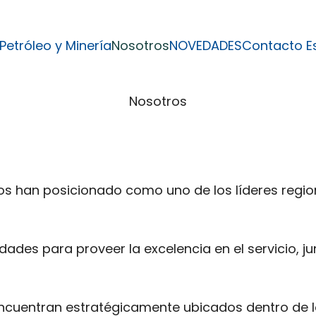
Petróleo y Minería
Nosotros
NOVEDADES
Contacto
E
Nosotros
s han posicionado como uno de los líderes region
s para proveer la excelencia en el servicio, jun
ncuentran estratégicamente ubicados dentro de lo