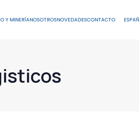
O Y MINERÍA
NOSOTROS
NOVEDADES
CONTACTO
ESPA
gisticos