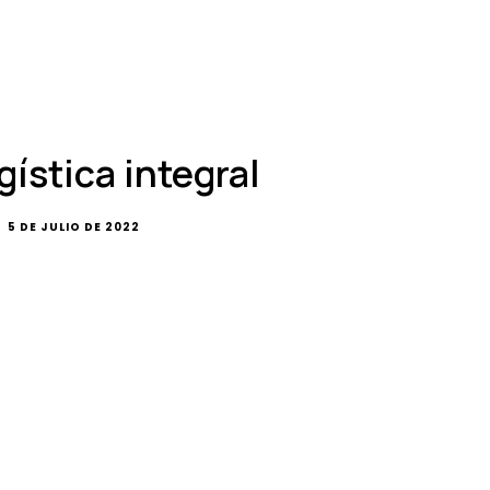
gística integral
5 DE JULIO DE 2022