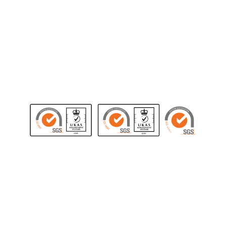
Envíenos su CV
Inscriba su Transporte
SUGERENCIAS, RECLAMOS Y DENUNCIAS
Ayúdanos a mejorar