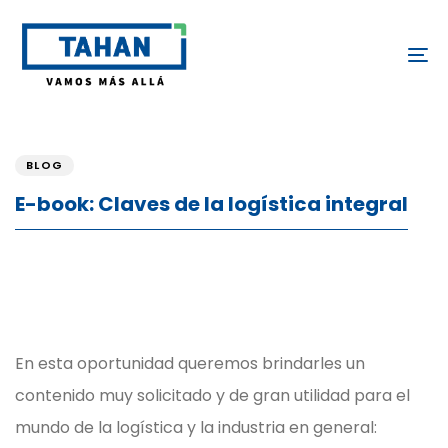
Skip
Skip
links
to
To
content
PUBLISHED
IN:
BLOG
E-book: Claves de la logística integral
En esta oportunidad queremos brindarles un
contenido muy solicitado y de gran utilidad para el
mundo de la logística y la industria en general: