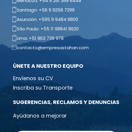
Mendoza: +54 9 261 369 6449
Santiago: +56 9 9258 7299
Asunción: +595 9 9484 9800
São Paulo: +55 11 98841 8620
Lima: +51 963 739 978
contacto@empresastahan.com
ÚNETE A NUESTRO EQUIPO
Envíenos su CV
Inscriba su Transporte
SUGERENCIAS, RECLAMOS Y DENUNCIAS
Ayúdanos a mejorar