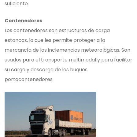
suficiente.
Contenedores
Los contenedores son estructuras de carga
estancas, lo que les permite proteger a la
mercancía de las inclemencias meteorológicas. Son
usados para el transporte multimodal y para facilitar
su carga y descarga de los buques
portacontenedores.