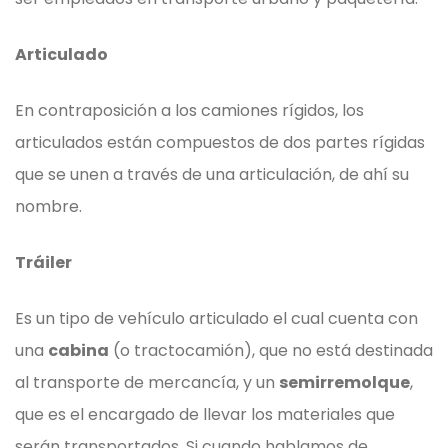
Articulado
En contraposición a los camiones rígidos, los
articulados están compuestos de dos partes rígidas
que se unen a través de una articulación, de ahí su
nombre.
Tráiler
Es un tipo de vehículo articulado el cual cuenta con
una
cabina
(o tractocamión), que no está destinada
al transporte de mercancía, y un
semirremolque
,
que es el encargado de llevar los materiales que
serán transportados. Si cuando hablamos de